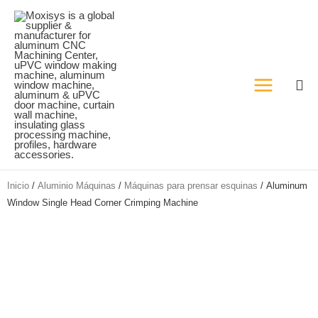
Ir
al
contenido
Inicio
/
Aluminio Máquinas
/
Máquinas para prensar esquinas
/ Aluminum
Window Single Head Corner Crimping Machine