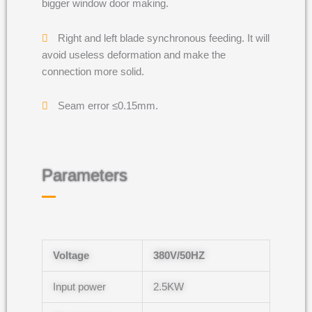
bigger window door making.
Right and left blade synchronous feeding. It will
avoid useless deformation and make the
connection more solid.
Seam error ≤0.15mm.
Parameters
Voltage
380V/50HZ
Input power
2.5KW