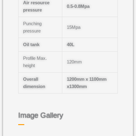
Air resource
0.5-0.8Mpa
pressure
Punching
15Mpa
pressure
Oil tank
40L
Profile Max.
120mm
height
Overall
1200mm x 1100mm
dimension
x1300mm
Image Gallery