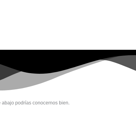
 abajo podrías conocernos bien.