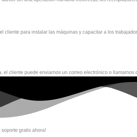
l cliente para instalar las máquinas y capacitar a los trabajado
a, el cliente puede enviarnos un correo electrónico o llamarnos
 soporte gratis ahora!