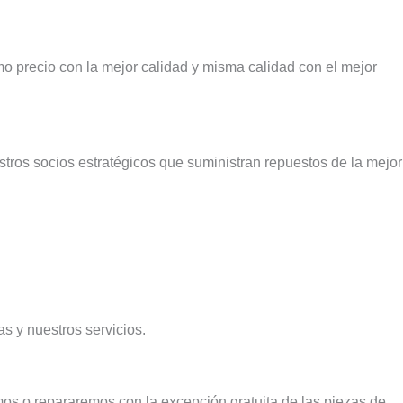
o precio con la mejor calidad y misma calidad con el mejor
tros socios estratégicos que suministran repuestos de la mejor
s y nuestros servicios.
os o repararemos con la excepción gratuita de las piezas de