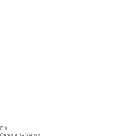
Eric
Gerente de Ventas