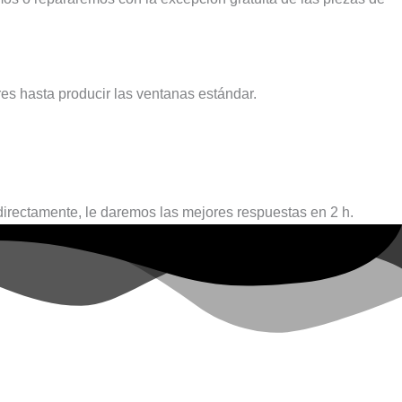
res hasta producir las ventanas estándar.
 directamente, le daremos las mejores respuestas en 2 h.