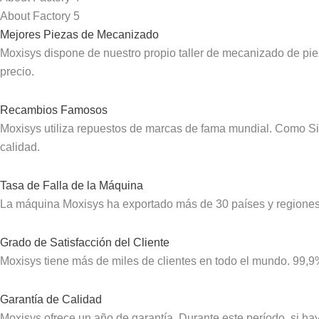
About Factory 5
Mejores Piezas de Mecanizado
Moxisys dispone de nuestro propio taller de mecanizado de pie
precio.
Recambios Famosos
Moxisys utiliza repuestos de marcas de fama mundial. Como Sie
calidad.
Tasa de Falla de la Máquina
La máquina Moxisys ha exportado más de 30 países y regiones. Y
Grado de Satisfacción del Cliente
Moxisys tiene más de miles de clientes en todo el mundo. 99,9%
Garantía de Calidad
Moxisys ofrece un año de garantía. Durante este período, si h