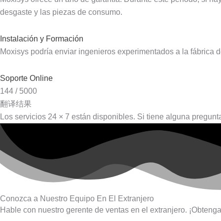
desgaste y las piezas de consumo.
Instalación y Formación
Moxisys podría enviar ingenieros experimentados a la fábrica de
Soporte Online
144 / 5000
翻译结果
Los servicios 24 × 7 están disponibles.
Si tiene alguna pregunt
Conozca a Nuestro Equipo En El Extranjero
Hable con nuestro gerente de ventas en el extranjero. ¡Obtenga