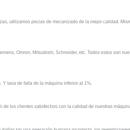
zas, utilizamos piezas de mecanizado de la mejor calidad. Mism
mens, Omron, Mitsubishi, Schneider, etc. Todos estos son nues
 tasa de falla de la máquina inferior al 1%.
 de los clientes satisfechos con la calidad de nuestras máquina
ay daños sin una operación humana incorrecta, los reemplazarem