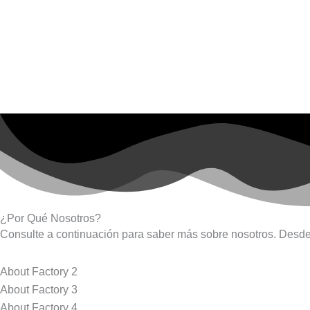
¿Por Qué Nosotros?
Consulte a continuación para saber más sobre nosotros. Desde
About Factory 2
About Factory 3
About Factory 4