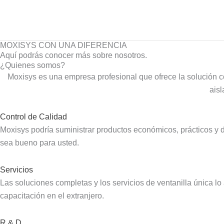
Ir
al
contenido
MOXISYS CON UNA DIFERENCIA
Aquí podrás conocer más sobre nosotros.
¿Quienes somos?
Moxisys es una empresa profesional que ofrece la solución
aisl
Control de Calidad
Moxisys podría suministrar productos económicos, prácticos y 
sea bueno para usted.
Servicios
Las soluciones completas y los servicios de ventanilla única l
capacitación en el extranjero.
R & D