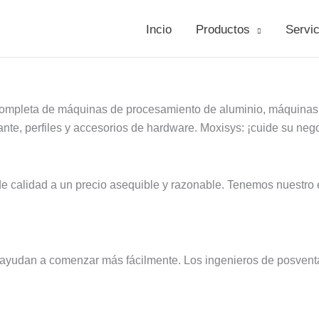
Incio
Productos
Servic
 completa de máquinas de procesamiento de aluminio, máquinas 
ante, perfiles y accesorios de hardware. Moxisys: ¡cuide su neg
de calidad a un precio asequible y razonable. Tenemos nuestro
o ayudan a comenzar más fácilmente. Los ingenieros de posventa 