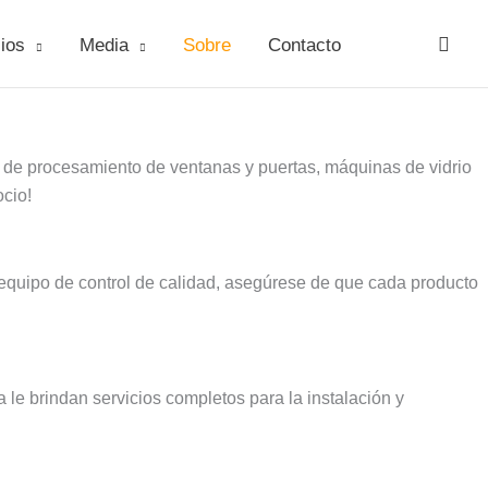
ios
Media
Sobre
Contacto
de procesamiento de ventanas y puertas, máquinas de vidrio
ocio!
 equipo de control de calidad, asegúrese de que cada producto
le brindan servicios completos para la instalación y