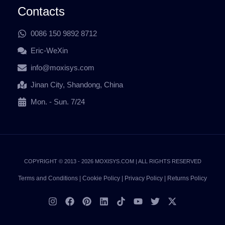
Contacts
0086 150 9892 8712
Eric-WeXin
info@moxisys.com
Jinan City, Shandong, China
Mon. - Sun. 7/24
COPYRIGHT © 2013 - 2026 MOXISYS.COM | ALL RIGHTS RESERVED
Terms and Conditions
|
Cookie Policy
|
Privacy Policy
|
Returns Policy