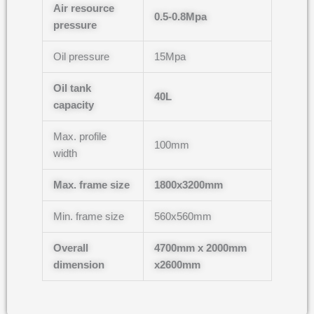
Air resource
0.5-0.8Mpa
pressure
Oil pressure
15Mpa
Oil tank
40L
capacity
Max. profile
100mm
width
Max. frame size
1800x3200mm
Min. frame size
560x560mm
Overall
4700mm x 2000mm
dimension
x2600mm