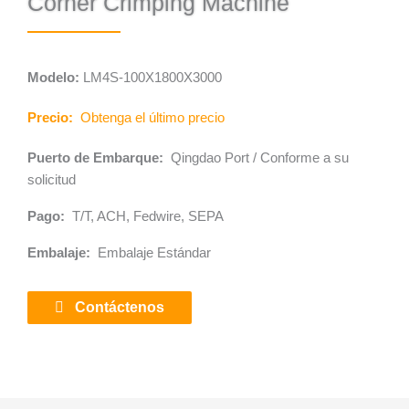
Corner Crimping Machine
Modelo:
LM4S-100X1800X3000
Precio:
Obtenga el último precio
Puerto de Embarque:
Qingdao Port / Conforme a su
solicitud
Pago:
T/T, ACH, Fedwire, SEPA
Embalaje:
Embalaje Estándar
Contáctenos