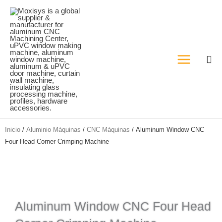
Ir
al
contenido
Inicio
/
Aluminio Máquinas
/
CNC Máquinas
/ Aluminum Window CNC
Four Head Corner Crimping Machine
Aluminum Window CNC Four Head