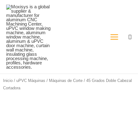
Ir
al
contenido
Inicio
/
uPVC Máquinas
/
Máquinas de Corte
/ 45 Grados Doble Cabezal
Cortadora