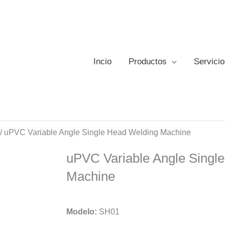
Incio
Productos
Servici
/ uPVC Variable Angle Single Head Welding Machine
uPVC Variable Angle Singl
Machine
Modelo:
SH01