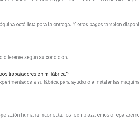
quina esté lista para la entrega. Y otros pagos también dispon
o diferente según su condición.
ros trabajadores en mi fábrica?
erimentados a su fábrica para ayudarlo a instalar las máquina
a operación humana incorrecta, los reemplazaremos o repararem