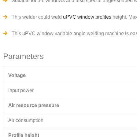
Suitable for arc windows and also special angle-shaped 
This welder could weld
uPVC window profiles
height, Ma
This uPVC window variable angle welding machine is easy
Parameters
Voltage
Input power
Air resource pressure
Air consumption
Profile height