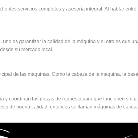
entes servicios completos y asesoría integral. Al hablar entre
 uno es garantizar la calidad de la máquina y el otro es que un
desde su mercado local.
ncipal de las máquinas. Como la cabeza de la máquina, la base
 y coordinan las piezas de repuesto para que funcionen sin p
sto de buena calidad, entonces se llaman máquinas de calida