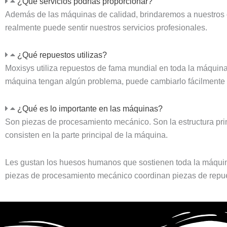
¿Qué servicios podrías proporcionar?
Además de las máquinas de calidad, brindaremos a nuestros cli
realmente puede sentir nuestros servicios profesionales.
¿Qué repuestos utilizas?
Moxisys utiliza repuestos de fama mundial en toda la máquina.
máquina tengan algún problema, puede cambiarlo fácilmente 
¿Qué es lo importante en las máquinas?
Son piezas de procesamiento mecánico. Son la estructura pri
consisten en la parte principal de la máquina.
Les gustan los huesos humanos que sostienen toda la máquina
piezas de procesamiento mecánico coordinan piezas de repue