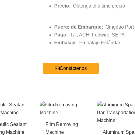
Precio:
Obtenga el último precio
Puerto de Embarque:
Qingdao Port /
Pago:
T/T, ACH, Fedwire, SEPA
Embalaje:
Embalaje Estándar
Contáctenos
ulic Sealant
Film Removing
ing Machine
Machine
Aluminum Spa