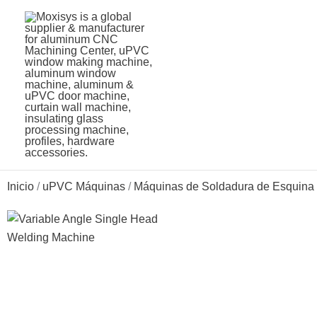
Ir
al
contenido
Inicio
/
uPVC Máquinas
/
Máquinas de Soldadura de Esquina