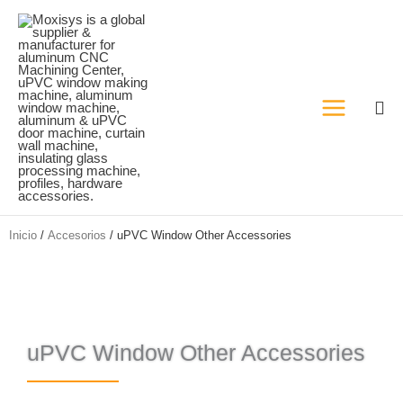
Ir
al
contenido
Inicio
/
Accesorios
/ uPVC Window Other Accessories
uPVC Window Other Accessories