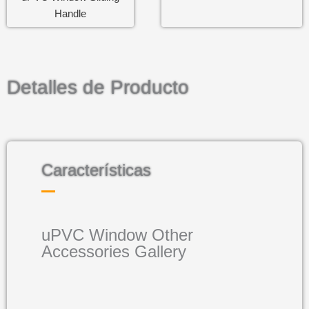
The Other
Handle
=
Enviar
Detalles de Producto
Características
uPVC Window Other
Accessories Gallery