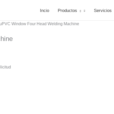
Incio
Productos
Servicios
 uPVC Window Four Head Welding Machine
hine
icitud