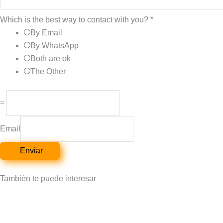
Which is the best way to contact with you?
*
By Email
By WhatsApp
Both are ok
The Other
=
Email
Enviar
También te puede interesar