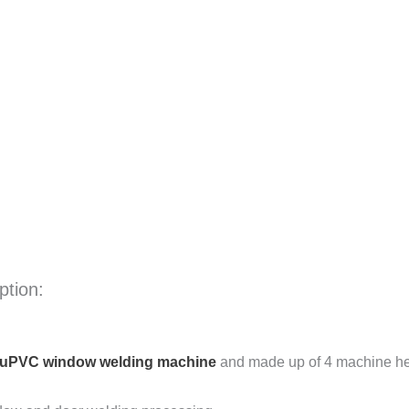
tion:
uPVC window welding machine
and made up of 4 machine h